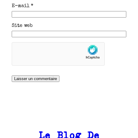
E-mail
*
Site web
Le Blog De