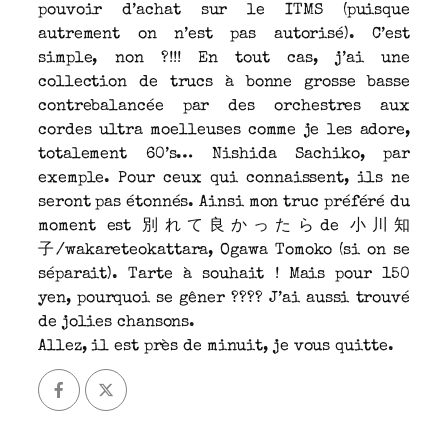
pouvoir d’achat sur le ITMS (puisque
autrement on n’est pas autorisé). C’est
simple, non ?!!! En tout cas, j’ai une
collection de trucs à bonne grosse basse
contrebalancée par des orchestres aux
cordes ultra moelleuses comme je les adore,
totalement 60’s… Nishida Sachiko, par
exemple. Pour ceux qui connaissent, ils ne
seront pas étonnés. Ainsi mon truc préféré du
moment est 別れて良かったらde 小川知
子/wakareteokattara, Ogawa Tomoko (si on se
séparait). Tarte à souhait ! Mais pour 150
yen, pourquoi se gêner ???? J’ai aussi trouvé
de jolies chansons.
Allez, il est près de minuit, je vous quitte.