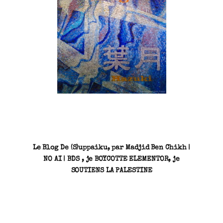
SN3J0011
Le Blog De (S)uppaiku, par Madjid Ben Chikh |
NO AI | BDS , je BOYCOTTE ELEMENTOR, je
SOUTIENS LA PALESTINE