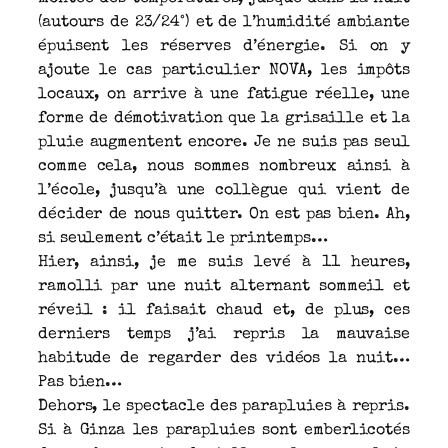
(autours de 23/24°) et de l’humidité ambiante
épuisent les réserves d’énergie. Si on y
ajoute le cas particulier NOVA, les impôts
locaux, on arrive à une fatigue réelle, une
forme de démotivation que la grisaille et la
pluie augmentent encore. Je ne suis pas seul
comme cela, nous sommes nombreux ainsi à
l’école, jusqu’à une collègue qui vient de
décider de nous quitter. On est pas bien. Ah,
si seulement c’était le printemps…
Hier, ainsi, je me suis levé à 11 heures,
ramolli par une nuit alternant sommeil et
réveil : il faisait chaud et, de plus, ces
derniers temps j’ai repris la mauvaise
habitude de regarder des vidéos la nuit…
Pas bien…
Dehors, le spectacle des parapluies à repris.
Si à Ginza les parapluies sont emberlicotés