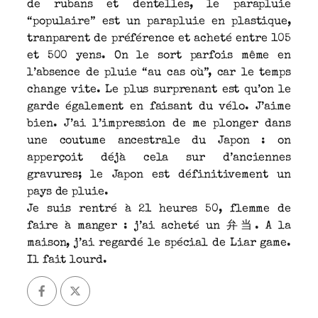
de rubans et dentelles, le parapluie
“populaire” est un parapluie en plastique,
tranparent de préférence et acheté entre 105
et 500 yens. On le sort parfois même en
l’absence de pluie “au cas où”, car le temps
change vite. Le plus surprenant est qu’on le
garde également en faisant du vélo. J’aime
bien. J’ai l’impression de me plonger dans
une coutume ancestrale du Japon : on
apperçoit déjà cela sur d’anciennes
gravures; le Japon est définitivement un
pays de pluie.
Je suis rentré à 21 heures 50, flemme de
faire à manger : j’ai acheté un 弁当. A la
maison, j’ai regardé le spécial de Liar game.
Il fait lourd.