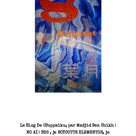
SN3J0011
Le Blog De (S)uppaiku, par Madjid Ben Chikh |
NO AI | BDS , je BOYCOTTE ELEMENTOR, je