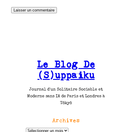
Le Blog De
(S)uppaiku
Journal d'un Solitaire Sociable et
Moderne sans IA de Paris et Londres à
Tôkyô
Archives
A