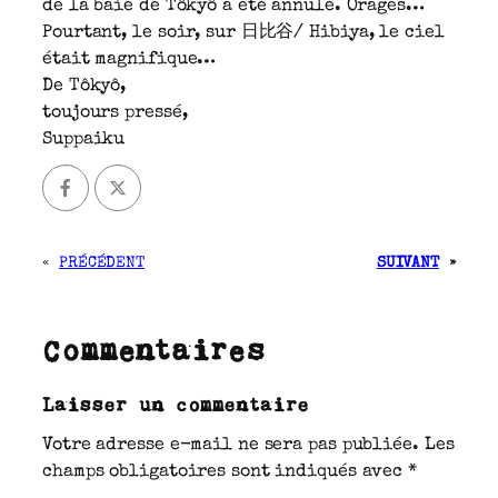
de la baie de Tôkyô a été annulé. Orages…
Pourtant, le soir, sur 日比谷/ Hibiya, le ciel
était magnifique…
De Tôkyô,
toujours pressé,
Suppaiku
«
PRÉCÉDENT
SUIVANT
»
Commentaires
Laisser un commentaire
Votre adresse e-mail ne sera pas publiée.
Les
champs obligatoires sont indiqués avec
*