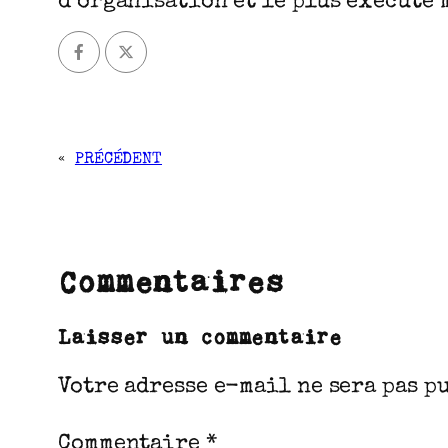
d’organisation et le plus exécuté 
«
PRÉCÉDENT
Commentaires
Laisser un commentaire
Votre adresse e-mail ne sera pas p
Commentaire
*