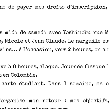
ns de payer mes droits d’inscription,
ès midi de samedi avec Yoshinobu rue M
ro, Nicole et Jean Claude. Le narguile e
ins… A l’occasion, vers 2 heures, on a r
vé à 8 heures, claqué. Journée flasque l
t en Colombie.
a carte étudiant. Dans 1 semaine, ma 
’organise mon retour : mes objectifs,