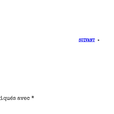
SUIVANT
»
diqués avec
*