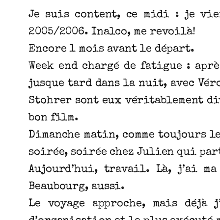
Je suis content, ce midi : je vie
2005/2006. Inalco, me revoilà!
Encore 1 mois avant le départ.
Week end chargé de fatigue : apr
jusque tard dans la nuit, avec Vé
Stohrer sont eux véritablement div
bon film.
Dimanche matin, comme toujours le
soirée, soirée chez Julien qui par
Aujourd’hui, travail. Là, j’ai m
Beaubourg, aussi.
Le voyage approche, mais déjà j