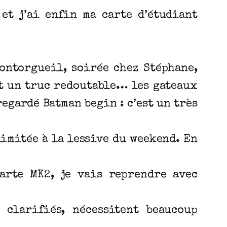
 et j’ai enfin ma carte d’étudiant
ontorgueil, soirée chez Stéphane,
st un truc redoutable… les gateaux
egardé Batman begin : c’est un très
imitée à la lessive du weekend. En
carte MK2, je vais reprendre avec
 clarifiés, nécessitent beaucoup