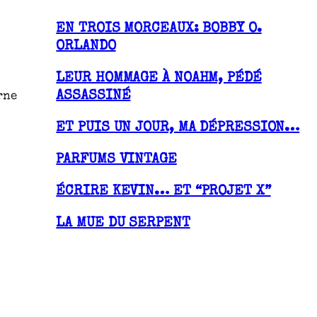
EN TROIS MORCEAUX: BOBBY O.
ORLANDO
LEUR HOMMAGE À NOAHM, PÉDÉ
ASSASSINÉ
rne
ET PUIS UN JOUR, MA DÉPRESSION…
PARFUMS VINTAGE
ÉCRIRE KEVIN… ET “PROJET X”
LA MUE DU SERPENT