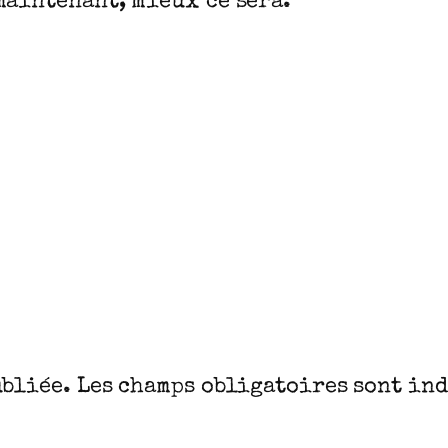
maintenant, mieux ce sera.
ubliée.
Les champs obligatoires sont in