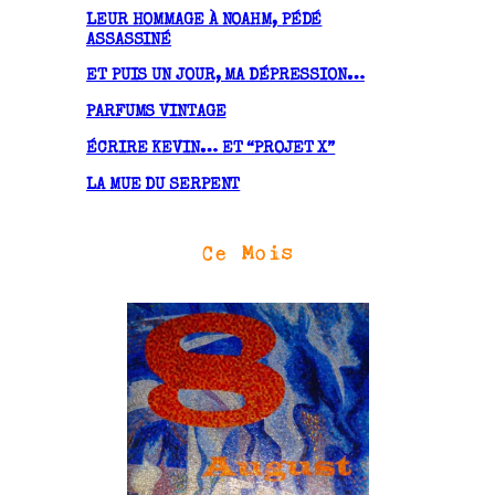
LEUR HOMMAGE À NOAHM, PÉDÉ
s
ASSASSINÉ
ET PUIS UN JOUR, MA DÉPRESSION…
PARFUMS VINTAGE
ÉCRIRE KEVIN… ET “PROJET X”
LA MUE DU SERPENT
Ce Mois