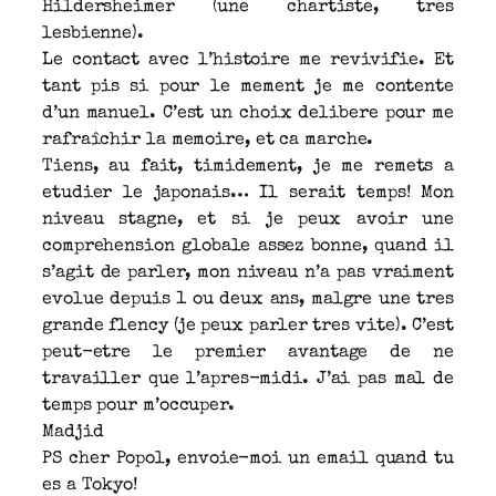
Hildersheimer (une chartiste, tres
lesbienne).
Le contact avec l’histoire me revivifie. Et
tant pis si pour le mement je me contente
d’un manuel. C’est un choix delibere pour me
rafraîchir la memoire, et ca marche.
Tiens, au fait, timidement, je me remets a
etudier le japonais… Il serait temps! Mon
niveau stagne, et si je peux avoir une
comprehension globale assez bonne, quand il
s’agit de parler, mon niveau n’a pas vraiment
evolue depuis 1 ou deux ans, malgre une tres
grande flency (je peux parler tres vite). C’est
peut-etre le premier avantage de ne
travailler que l’apres-midi. J’ai pas mal de
temps pour m’occuper.
Madjid
PS cher Popol, envoie-moi un email quand tu
es a Tokyo!