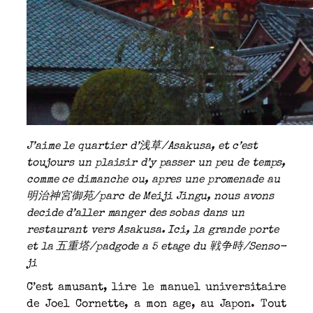
J’aime le quartier d’浅草/Asakusa, et c’est
toujours un plaisir d’y passer un peu de temps,
comme ce dimanche ou, apres une promenade au
明治神宮御苑/parc de Meiji Jingu, nous avons
decide d’aller manger des sobas dans un
restaurant vers Asakusa. Ici, la grande porte
et la 五重塔/padgode a 5 etage du 戦争時/Senso-
ji
C’est amusant, lire le manuel universitaire
de Joel Cornette, a mon age, au Japon. Tout