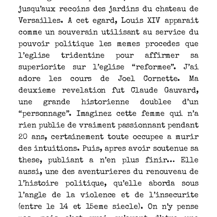
jusqu’aux recoins des jardins du chateau de
Versailles. A cet egard, Louis XIV apparait
comme un souverain utilisant au service du
pouvoir politique les memes procedes que
l’eglise tridentine pour affirmer sa
superiorite sur l’eglise “reformee”. J’ai
adore les cours de Joel Cornette. Ma
deuxieme revelation fut Claude Gauvard,
une grande historienne doublee d’un
“personnage”. Imaginez cette femme qui n’a
rien publie de vraiment passionnant pendant
20 ans, certainement toute occupee a murir
des intuitions. Puis, apres avoir soutenue sa
these, publiant a n’en plus finir… Elle
aussi, une des aventurieres du renouveau de
l’histoire politique, qu’elle aborda sous
l’angle de la violence et de l’insecurite
(entre le 14 et 15eme siecle). On n’y pense