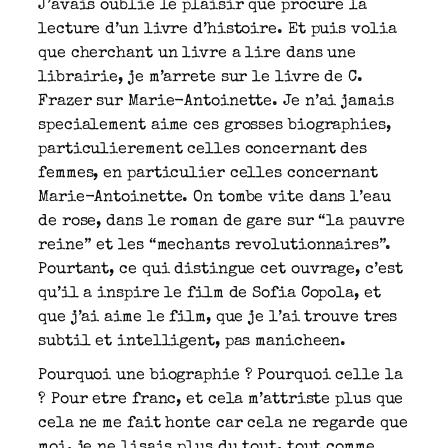
J’avais oublie le plaisir que procure la
lecture d’un livre d’histoire. Et puis volia
que cherchant un livre a lire dans une
librairie, je m’arrete sur le livre de C.
Frazer sur Marie-Antoinette. Je n’ai jamais
specialement aime ces grosses biographies,
particulierement celles concernant des
femmes, en particulier celles concernant
Marie-Antoinette. On tombe vite dans l’eau
de rose, dans le roman de gare sur “la pauvre
reine” et les “mechants revolutionnaires”.
Pourtant, ce qui distingue cet ouvrage, c’est
qu’il a inspire le film de Sofia Copola, et
que j’ai aime le film, que je l’ai trouve tres
subtil et intelligent, pas manicheen.
Pourquoi une biographie ? Pourquoi celle la
? Pour etre franc, et cela m’attriste plus que
cela ne me fait honte car cela ne regarde que
moi, je ne lisais plus du tout, tout comme