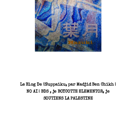
SN3J0011
Le Blog De (S)uppaiku, par Madjid Ben Chikh |
NO AI | BDS , je BOYCOTTE ELEMENTOR, je
SOUTIENS LA PALESTINE