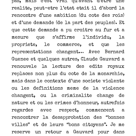
pas, mais c’est vrai qu’avant d’etre une
realite, peut-etre l’etat etait il d’abord la
rencontre d’une ambition (du cote des rois)
et d’une demande (de la part des peuples). Et
que cette demande a pu croitre au fur et a
mesure que s’affirme l’individu, la
propriete, le commerce, et que les
representations changent… Avec Bernard
Guenee et quelques autres, Claude Gauvard a
renouvele la lecture des edits royaux
replaces non plus du cote de la monarchie,
mais dans le contexte d’une societe violente
ou les definitions meme de la violence
changent, ou la criminalite change de
nature et ou les crimes d’honneur, autrefois
regardes avec respect, commencent a
rencontrer la desapprobation des “bonnes
villes” et de leurs “bons citoyens”. Je me
reserve un retour a Gauvard pour dans