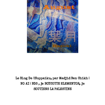
SN3J0011
Le Blog De (S)uppaiku, par Madjid Ben Chikh |
NO AI | BDS , je BOYCOTTE ELEMENTOR, je
SOUTIENS LA PALESTINE