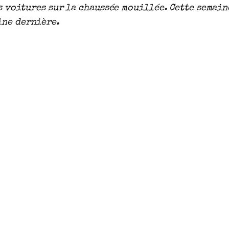
es voitures sur la chaussée mouillée.
Cette semaine
ine dernière.