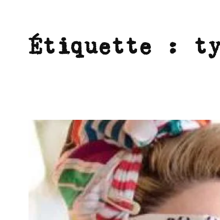
Étiquette :
t