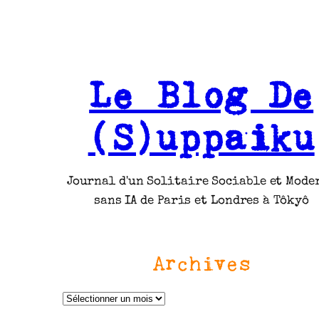
Le Blog De
(S)uppaiku
Journal d'un Solitaire Sociable et Mode
sans IA de Paris et Londres à Tôkyô
Archives
A