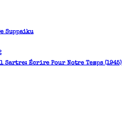
De Suppaiku
2
l Sartre: Écrire Pour Notre Temps (1945)