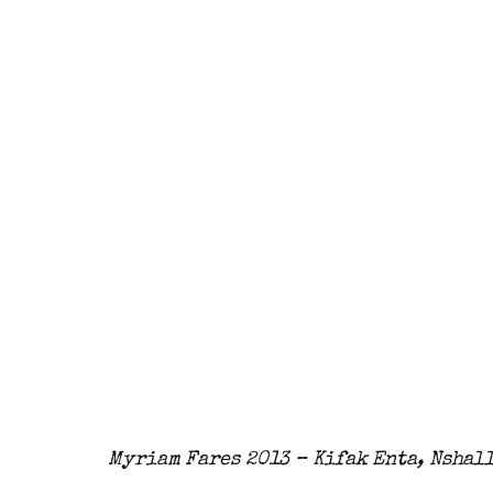
Myriam Fares 2013 – Kifak Enta, Nshal