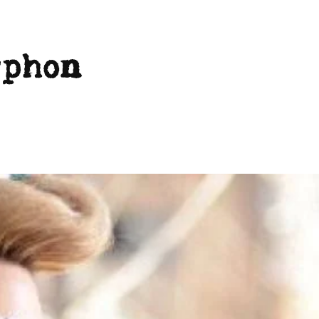
yphon