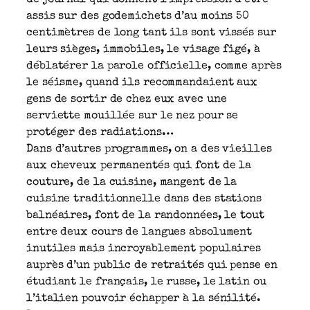
de journal qui donnent l’impression d’être
assis sur des godemichets d’au moins 50
centimètres de long tant ils sont vissés sur
leurs sièges, immobiles, le visage figé, à
déblatérer la parole officielle, comme après
le séisme, quand ils recommandaient aux
gens de sortir de chez eux avec une
serviette mouillée sur le nez pour se
protéger des radiations…
Dans d’autres programmes, on a des vieilles
aux cheveux permanentés qui font de la
couture, de la cuisine, mangent de la
cuisine traditionnelle dans des stations
balnéaires, font de la randonnées, le tout
entre deux cours de langues absolument
inutiles mais incroyablement populaires
auprès d’un public de retraités qui pense en
étudiant le français, le russe, le latin ou
l’italien pouvoir échapper à la sénilité.