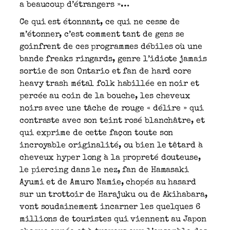
a beaucoup d’étrangers »…
Ce qui est étonnant, ce qui ne cesse de
m’étonner, c’est comment tant de gens se
goinfrent de ces programmes débiles où une
bande freaks ringards, genre l’idiote jamais
sortie de son Ontario et fan de hard core
heavy trash métal folk habillée en noir et
percée au coin de la bouche, les cheveux
noirs avec une tâche de rouge « délire » qui
contraste avec son teint rosé blanchâtre, et
qui exprime de cette façon toute son
incroyable originalité, ou bien le têtard à
cheveux hyper long à la propreté douteuse,
le piercing dans le nez, fan de Hamasaki
Ayumi et de Amuro Namie, chopés au hasard
sur un trottoir de Harajuku ou de Akihabara,
vont soudainement incarner les quelques 6
millions de touristes qui viennent au Japon