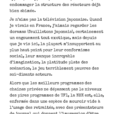
endommager la structure des réacteurs déjà
bien abimée.
Je n’aime pas la télévision japonaise. Quand
je vivais en France, j’aimais regarder les
doramas (feuilletons japonais), certainement
un engouement tout exotique, mais depuis
que je vis ici, la plupart m’insupportent au
plus haut point pour leur conformisme
social, leur manque incroyable
d’imagination, la platitude plate des
scénarios, le jeu terriblement pauvres des
soi-disants acteurs.
Alors que les meilleurs programmes des
chaînes privées ne dépassent pas le niveaux
des pires programmes de TF1, la NHK est, elle,
enfermée dans une espèce de mouroir vide à
l’usage des retraités, avec des présentateurs