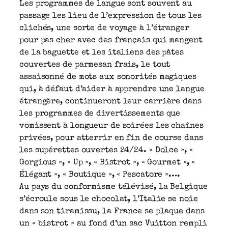
Les programmes de langue sont souvent au
passage les lieu de l’expression de tous les
clichés, une sorte de voyage à l’étranger
pour pas cher avec des français qui mangent
de la baguette et les italiens des pâtes
couvertes de parmesan frais, le tout
assaisonné de mots aux sonorités magiques
qui, à défaut d’aider à apprendre une langue
étrangère, continueront leur carrière dans
les programmes de divertissements que
vomissent à longueur de soirées les chaînes
privées, pour atterrir en fin de course dans
les supérettes ouvertes 24/24. « Dolce », «
Gorgious », « Up », « Bistrot », « Gourmet », «
Élégant », « Boutique », « Pescatore »….
Au pays du conformisme télévisé, la Belgique
s’écroule sous le chocolat, l’Italie se noie
dans son tiramissu, la France se plaque dans
un « bistrot » au fond d’un sac Vuitton rempli