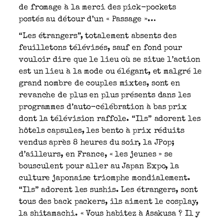
de fromage à la merci des pick-pockets
postés au détour d’un « Passage »…
“Les étrangers”, totalement absents des
feuilletons télévisés, sauf en fond pour
vouloir dire que le lieu où se situe l’action
est un lieu à la mode ou élégant, et malgré le
grand nombre de couples mixtes, sont en
revanche de plus en plus présents dans les
programmes d’auto-célébration à bas prix
dont la télévision raffole. “Ils” adorent les
hôtels capsules, les bento à prix réduits
vendus après 8 heures du soir, la JPop;
d’ailleurs, en France, « les jeunes » se
bousculent pour aller au Japan Expo, la
culture japonaise triomphe mondialement.
“Ils” adorent les sushis. Les étrangers, sont
tous des back packers, ils aiment le cosplay,
la shitamachi. « Vous habitez à Asakusa ? Il y