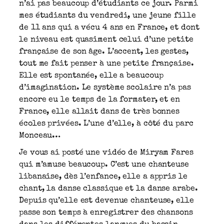
n’ai pas beaucoup d’étudiants ce jour. Parmi
mes étudiants du vendredi, une jeune fille
de 11 ans qui a vécu 4 ans en France, et dont
le niveau est quasiment celui d’une petite
française de son âge. L’accent, les gestes,
tout me fait penser à une petite française.
Elle est spontanée, elle a beaucoup
d’imagination. Le système scolaire n’a pas
encore eu le temps de la formater, et en
France, elle allait dans de très bonnes
écoles privées. L’une d’elle, à côté du parc
Monceau…
Je vous ai posté une vidéo de Miryam Fares
qui m’amuse beaucoup. C’est une chanteuse
libanaise, dès l’enfance, elle a appris le
chant, la danse classique et la danse arabe.
Depuis qu’elle est devenue chanteuse, elle
passe son temps à enregistrer des chansons