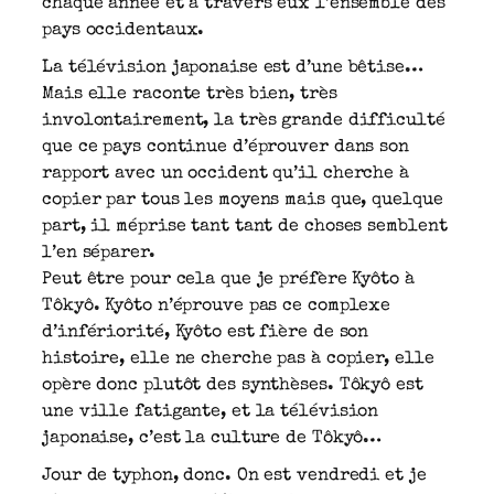
chaque année et à travers eux l’ensemble des
pays occidentaux.
La télévision japonaise est d’une bêtise…
Mais elle raconte très bien, très
involontairement, la très grande difficulté
que ce pays continue d’éprouver dans son
rapport avec un occident qu’il cherche à
copier par tous les moyens mais que, quelque
part, il méprise tant tant de choses semblent
l’en séparer.
Peut être pour cela que je préfère Kyôto à
Tôkyô. Kyôto n’éprouve pas ce complexe
d’infériorité, Kyôto est fière de son
histoire, elle ne cherche pas à copier, elle
opère donc plutôt des synthèses. Tôkyô est
une ville fatigante, et la télévision
japonaise, c’est la culture de Tôkyô…
Jour de typhon, donc. On est vendredi et je