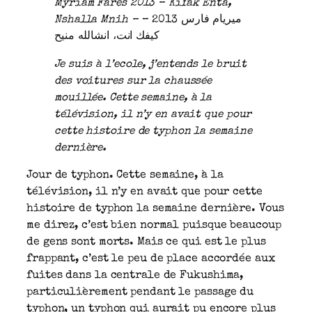
Myriam Fares 2013 – Kifak Enta,
Nshalla Mnih –
ميريام فارس 2013 –
كيفك انت، انشالله منيح
Je suis à l’ecole, j’entends le bruit
des voitures sur la chaussée
mouillée.
Cette semaine, à la
télévision, il n’y en avait que pour
cette histoire de typhon la semaine
dernière.
Jour de typhon.
Cette semaine, à la
télévision, il n’y en avait que pour cette
histoire de typhon la semaine dernière. Vous
me direz, c’est bien normal puisque beaucoup
de gens sont morts. Mais ce qui est le plus
frappant, c’est le peu de place accordée aux
fuites dans la centrale de Fukushima,
particulièrement pendant le passage du
typhon, un typhon qui aurait pu encore plus