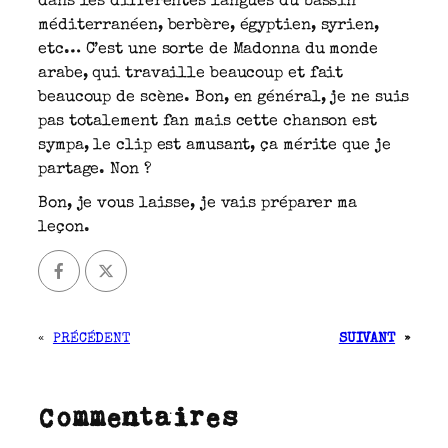
dans les différentes langues du bassin
méditerranéen, berbère, égyptien, syrien,
etc… C’est une sorte de Madonna du monde
arabe, qui travaille beaucoup et fait
beaucoup de scène. Bon, en général, je ne suis
pas totalement fan mais cette chanson est
sympa, le clip est amusant, ça mérite que je
partage. Non ?
Bon, je vous laisse, je vais préparer ma
leçon.
«
PRÉCÉDENT
SUIVANT
»
Commentaires