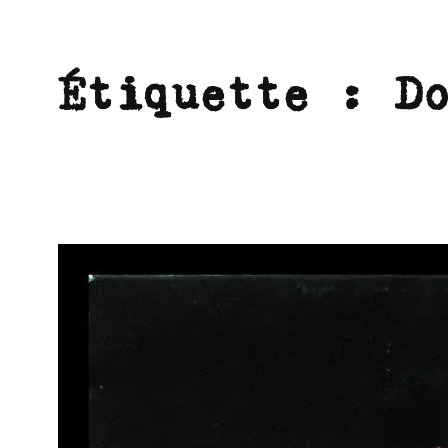
Étiquette :
D