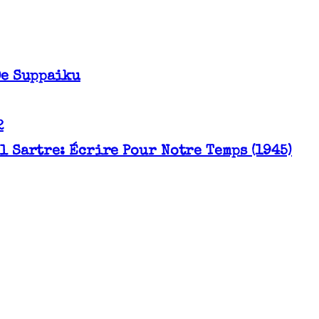
De Suppaiku
2
l Sartre: Écrire Pour Notre Temps (1945)