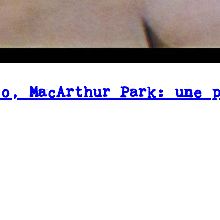
co, MacArthur Park: une 