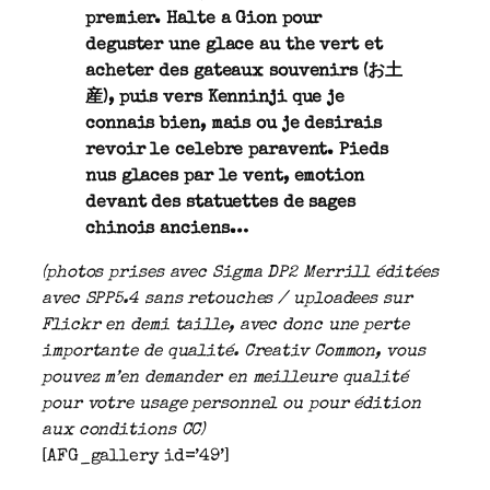
premier. Halte a Gion pour
deguster une glace au the vert et
acheter des gateaux souvenirs (お土
産), puis vers Kenninji que je
connais bien, mais ou je desirais
revoir le celebre paravent. Pieds
nus glaces par le vent, emotion
devant des statuettes de sages
chinois anciens…
(photos prises avec Sigma DP2 Merrill éditées
avec SPP5.4 sans retouches / uploadees sur
Flickr en demi taille, avec donc une perte
importante de qualité. Creativ Common, vous
pouvez m’en demander en meilleure qualité
pour votre usage personnel ou pour édition
aux conditions CC)
[AFG_gallery id=’49’]