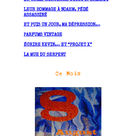
e
LEUR HOMMAGE À NOAHM, PÉDÉ
s
ASSASSINÉ
ET PUIS UN JOUR, MA DÉPRESSION…
PARFUMS VINTAGE
ÉCRIRE KEVIN… ET “PROJET X”
LA MUE DU SERPENT
Ce Mois