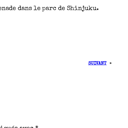
enade dans le parc de Shinjuku.
SUIVANT
»