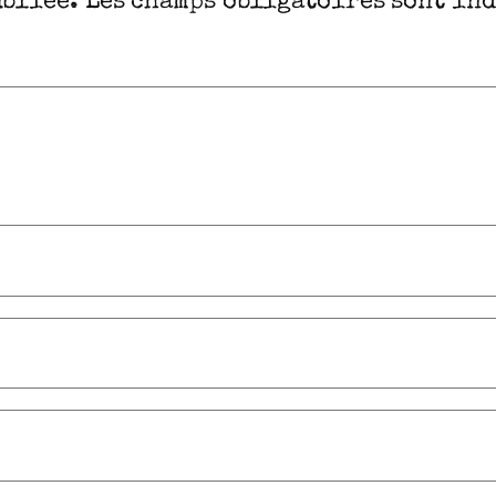
ubliée.
Les champs obligatoires sont in