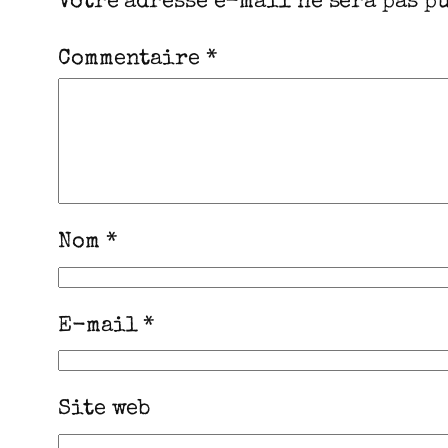
Votre adresse e-mail ne sera pas p
Commentaire
*
Nom
*
E-mail
*
Site web