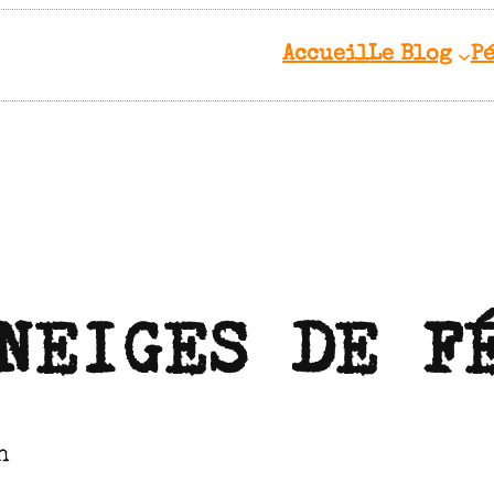
Accueil
Le Blog
P
NEIGES DE F
h