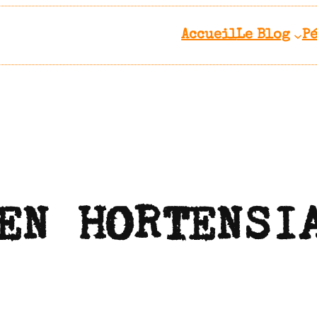
Accueil
Le Blog
P
EN HORTENSI