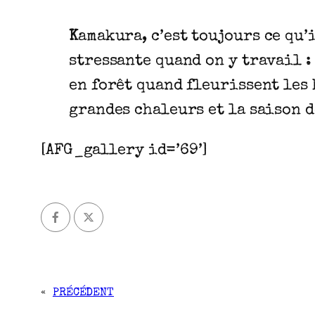
K
amakura, c’est toujours ce qu’
stressante quand on y travail 
en forêt quand fleurissent les 
grandes chaleurs et la saison 
[AFG_gallery id=’69’]
«
PRÉCÉDENT