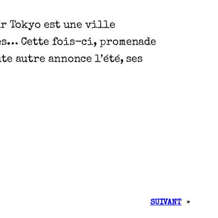
ar Tokyo est une ville
des… Cette fois-ci, promenade
te autre annonce l’été, ses
SUIVANT
»