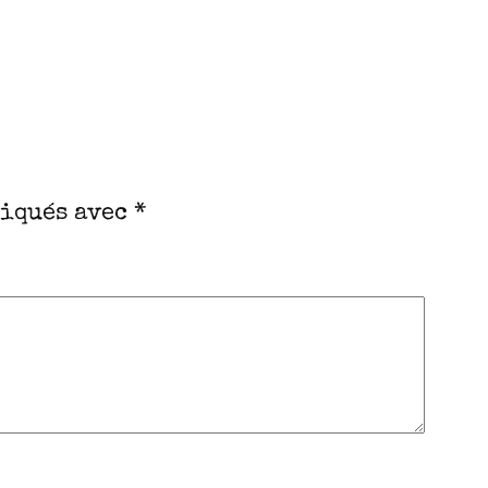
diqués avec
*