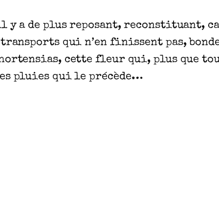
il y a de plus reposant, reconstituant, c
: transports qui n’en finissent pas, bon
hortensias, cette fleur qui, plus que tou
des pluies qui le précède…