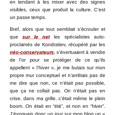
en tendant à les mixer avec des signes
visibles, ceux que produit la culture. C’est
un passe temps.
Bref, alors que tout semblait s’écrouler et
que
sur le net
les spécialistes auto-
proclamés de Kondratiev, récupéré par les
néo-conservateurs
, s’évertuaient à vendre
de l’or pour se protéger de ce qu’ils
appellent « l’hiver », je me butais sur mon
propre mur conceptuel et n’arrêtais pas de
me dire que non, ce n’était pas possible,
que ça ne collait pas. On n’était pas en
crise, dans ma grille, c’était même le plein
boom. On était en “été”, et non en “hiver”.
J’évoquais donc un jour sur mon blog un «