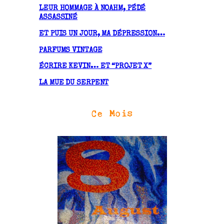
LEUR HOMMAGE À NOAHM, PÉDÉ
s
ASSASSINÉ
ET PUIS UN JOUR, MA DÉPRESSION…
PARFUMS VINTAGE
ÉCRIRE KEVIN… ET “PROJET X”
LA MUE DU SERPENT
Ce Mois