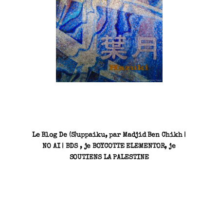
SN3J0011
Le Blog De (S)uppaiku, par Madjid Ben Chikh |
NO AI | BDS , je BOYCOTTE ELEMENTOR, je
SOUTIENS LA PALESTINE