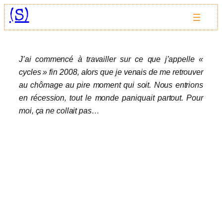
Aller
(S)
au
contenu
J’ai commencé à travailler sur ce que j’appelle «
cycles » fin 2008, alors que je venais de me retrouver
au chômage au pire moment qui soit. Nous entrions
en récession, tout le monde paniquait partout. Pour
moi, ça ne collait pas…