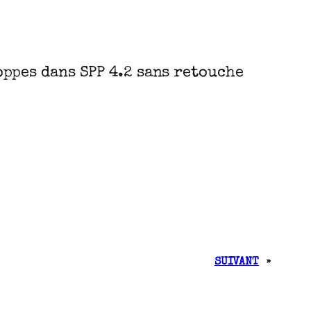
oppes dans SPP 4.2 sans retouche
SUIVANT
»