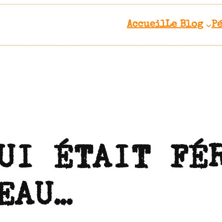
Accueil
Le Blog
P
UI ÉTAIT FÉ
EAU…