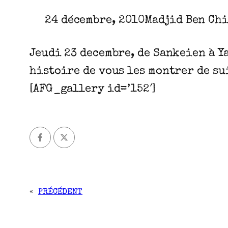
24 décembre, 2010
Madjid Ben Ch
Jeudi 23 decembre, de Sankeien à Y
histoire de vous les montrer de su
[AFG_gallery id=’152′]
«
PRÉCÉDENT