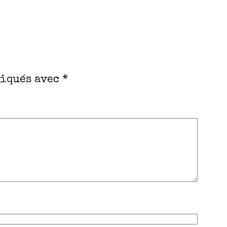
diqués avec
*