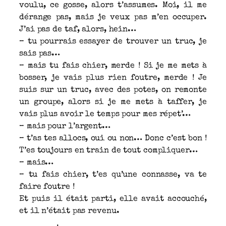
voulu, ce gosse, alors t’assumes. Moi, il me
dérange pas, mais je veux pas m’en occuper.
J’ai pas de taf, alors, hein…
– tu pourrais essayer de trouver un truc, je
sais pas…
– mais tu fais chier, merde ! Si je me mets à
bosser, je vais plus rien foutre, merde ! Je
suis sur un truc, avec des potes, on remonte
un groupe, alors si je me mets à taffer, je
vais plus avoir le temps pour mes répet’…
– mais pour l’argent…
– t’as tes allocs, oui ou non… Donc c’est bon !
T’es toujours en train de tout compliquer…
– mais…
– tu fais chier, t’es qu’une connasse, va te
faire foutre !
Et puis il était parti, elle avait accouché,
et il n’était pas revenu.