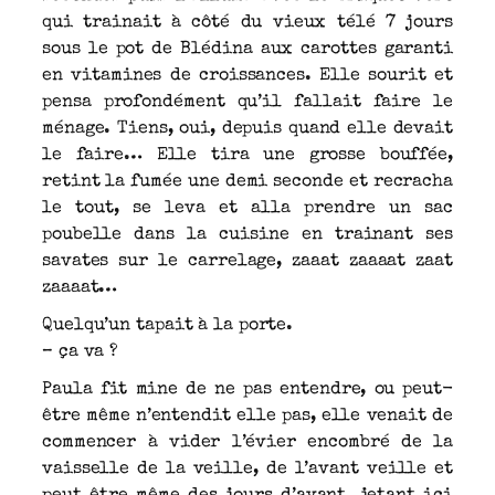
qui trainait à côté du vieux télé 7 jours
sous le pot de Blédina aux carottes garanti
en vitamines de croissances. Elle sourit et
pensa profondément qu’il fallait faire le
ménage. Tiens, oui, depuis quand elle devait
le faire… Elle tira une grosse bouffée,
retint la fumée une demi seconde et recracha
le tout, se leva et alla prendre un sac
poubelle dans la cuisine en trainant ses
savates sur le carrelage, zaaat zaaaat zaat
zaaaat…
Quelqu’un tapait à la porte.
– ça va ?
Paula fit mine de ne pas entendre, ou peut-
être même n’entendit elle pas, elle venait de
commencer à vider l’évier encombré de la
vaisselle de la veille, de l’avant veille et