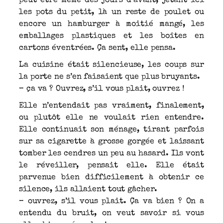
peut être même des jours d’avant, jetant ici
les pots du petit, là un reste de poulet ou
encore un hamburger à moitié mangé, les
emballages plastiques et les boîtes en
cartons éventrées. Ça sent, elle pensa.
La cuisine était silencieuse, les coups sur
la porte ne s’en faisaient que plus bruyants.
– ça va ? Ouvrez, s’il vous plait, ouvrez !
Elle n’entendait pas vraiment, finalement,
ou plutôt elle ne voulait rien entendre.
Elle continuait son ménage, tirant parfois
sur sa cigarette à grosse gorgée et laissant
tomber les cendres un peu au hasard. Ils vont
le réveiller, pensait elle. Elle était
parvenue bien difficilement à obtenir ce
silence, ils allaient tout gâcher.
– ouvrez, s’il vous plait. Ça va bien ? On a
entendu du bruit, on veut savoir si vous