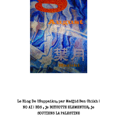
SN3J0011
Le Blog De (S)uppaiku, par Madjid Ben Chikh |
NO AI | BDS , je BOYCOTTE ELEMENTOR, je
SOUTIENS LA PALESTINE