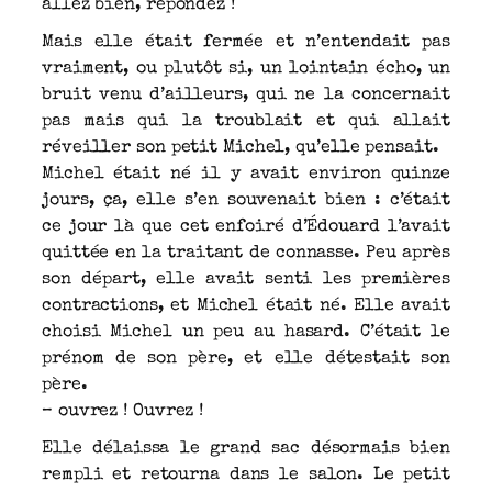
allez bien, répondez !
Mais elle était fermée et n’entendait pas
vraiment, ou plutôt si, un lointain écho, un
bruit venu d’ailleurs, qui ne la concernait
pas mais qui la troublait et qui allait
réveiller son petit Michel, qu’elle pensait.
Michel était né il y avait environ quinze
jours, ça, elle s’en souvenait bien : c’était
ce jour là que cet enfoiré d’Édouard l’avait
quittée en la traitant de connasse. Peu après
son départ, elle avait senti les premières
contractions, et Michel était né. Elle avait
choisi Michel un peu au hasard. C’était le
prénom de son père, et elle détestait son
père.
– ouvrez ! Ouvrez !
Elle délaissa le grand sac désormais bien
rempli et retourna dans le salon. Le petit