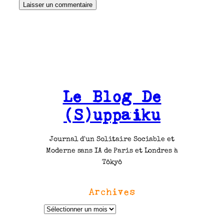
Le Blog De
(S)uppaiku
Journal d'un Solitaire Sociable et
Moderne sans IA de Paris et Londres à
Tôkyô
Archives
A
r