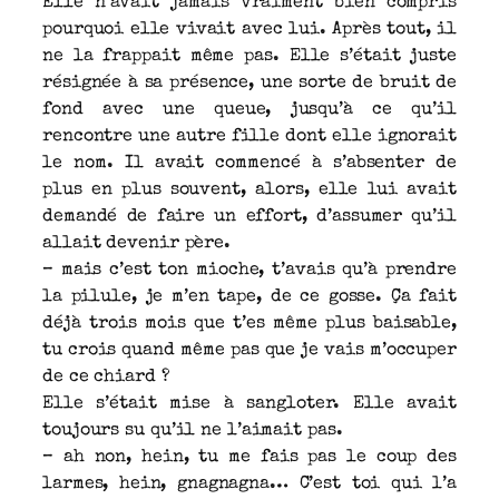
Elle n’avait jamais vraiment bien compris
pourquoi elle vivait avec lui. Après tout, il
ne la frappait même pas. Elle s’était juste
résignée à sa présence, une sorte de bruit de
fond avec une queue, jusqu’à ce qu’il
rencontre une autre fille dont elle ignorait
le nom. Il avait commencé à s’absenter de
plus en plus souvent, alors, elle lui avait
demandé de faire un effort, d’assumer qu’il
allait devenir père.
– mais c’est ton mioche, t’avais qu’à prendre
la pilule, je m’en tape, de ce gosse. Ça fait
déjà trois mois que t’es même plus baisable,
tu crois quand même pas que je vais m’occuper
de ce chiard ?
Elle s’était mise à sangloter. Elle avait
toujours su qu’il ne l’aimait pas.
– ah non, hein, tu me fais pas le coup des
larmes, hein, gnagnagna… C’est toi qui l’a