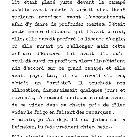
lit était placé juste devant le canapé
qu’elle avait acheté à crédit chez Ikéa©
quelques semaines avant l’accouchement,
afin d’y faire de profondes siestes. C’était
cette merde d’Édouard qui l’avait choisi,
elle, elle aurait préféré la liseuse d’angle,
où elle aurait pu s’allonger mais cette
enflure d’Édouard lui avait dit qu’il
voulait aussi en profiter, alors ils s’étaient
mis d’accord sur ce grand canapé, et elle
avait payé. Lui, il ne travaillait pas,
c’était un “artiste”. Il touchait son
allocation, disparaissait quelques jours et
revenait, s’excusant quelques minutes avant
de se vider dans sa chatte puis de filer
vider le frigo en faisant des remarques .
– putain, je t’ai déjà dit que j’aime pas la
Heineken, tu fais vraiment chier, hein…