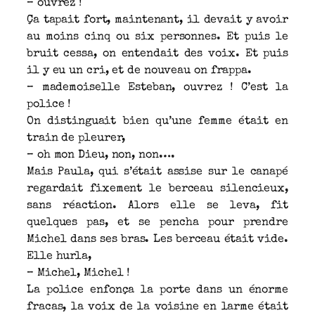
– ouvrez !
Ça tapait fort, maintenant, il devait y avoir
au moins cinq ou six personnes. Et puis le
bruit cessa, on entendait des voix. Et puis
il y eu un cri, et de nouveau on frappa.
– mademoiselle Esteban, ouvrez ! C’est la
police !
On distinguait bien qu’une femme était en
train de pleurer,
– oh mon Dieu, non, non….
Mais Paula, qui s’était assise sur le canapé
regardait fixement le berceau silencieux,
sans réaction. Alors elle se leva, fit
quelques pas, et se pencha pour prendre
Michel dans ses bras. Les berceau était vide.
Elle hurla,
– Michel, Michel !
La police enfonça la porte dans un énorme
fracas, la voix de la voisine en larme était