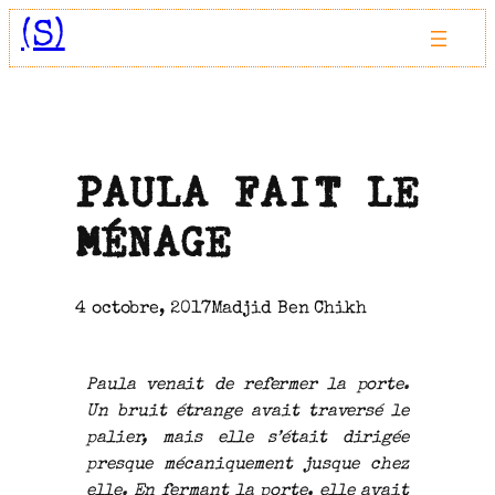
Aller
(S)
au
contenu
PAULA FAIT LE
MÉNAGE
4 octobre, 2017
Madjid Ben Chikh
Paula venait de refermer la porte.
Un bruit étrange avait traversé le
palier, mais elle s’était dirigée
presque mécaniquement jusque chez
elle. En fermant la porte, elle avait