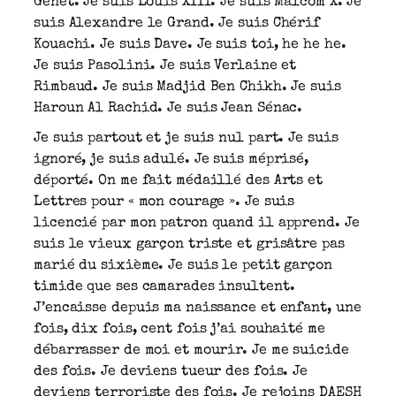
Genet. Je suis Louis XIII. Je suis Malcom X. Je
suis Alexandre le Grand. Je suis Chérif
Kouachi. Je suis Dave. Je suis toi, he he he.
Je suis Pasolini. Je suis Verlaine et
Rimbaud. Je suis Madjid Ben Chikh. Je suis
Haroun Al Rachid. Je suis Jean Sénac.
Je suis partout et je suis nul part. Je suis
ignoré, je suis adulé. Je suis méprisé,
déporté. On me fait médaillé des Arts et
Lettres pour « mon courage ». Je suis
licencié par mon patron quand il apprend. Je
suis le vieux garçon triste et grisâtre pas
marié du sixième. Je suis le petit garçon
timide que ses camarades insultent.
J’encaisse depuis ma naissance et enfant, une
fois, dix fois, cent fois j’ai souhaité me
débarrasser de moi et mourir. Je me suicide
des fois. Je deviens tueur des fois. Je
deviens terroriste des fois. Je rejoins DAESH