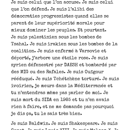
Je suis celui que l’on accuse. Je suis celui
que l’on défend. Je suis l’alibi des
démocraties progressistes quand elles se
parent de leur supériorité morale pour
mieux dominer les peuples. Et pourtant.
Je suis palestinien sous les bombes de
Tsahal. Je suis irakien sous les bombes de la
coalition. Je suis enfermé à Varsovie et
déporté, j’arbore une étoile rose. Je suis
syrien défenestré par DAESH et bombardé par
des MIG ou des Rafales. Je suis Ouïgour
rééduqué. Je suis Tchétchène torturé. Je suis
ivoirien, je meurs dans la Méditerranée et
tu n’entendras même pas parler de moi. Je
suis mort du SIDA en 1985 et tu n’en avais
rien à faire, et ne me demande pas pourquoi
je dis ça, tu le sais très bien.
Je suis Baldwin. Je suis Shakespeare. Je suis