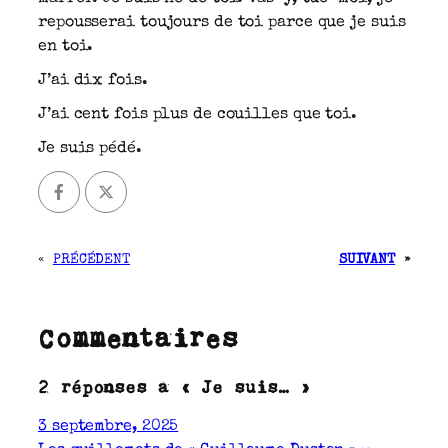
repousserai toujours de toi parce que je suis
en toi.
J’ai dix fois.
J’ai cent fois plus de couilles que toi.
Je suis pédé.
«
PRÉCÉDENT
SUIVANT
»
Commentaires
2 réponses à « Je suis… »
3 septembre, 2025