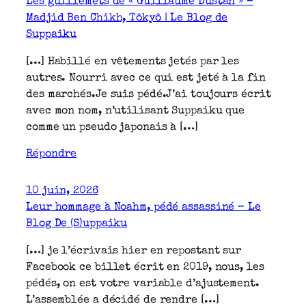
Les guillemets de « Guillaume Dustan » –
Madjid Ben Chikh, Tôkyô | Le Blog de
Suppaiku
[…] Habillé en vêtements jetés par les
autres. Nourri avec ce qui est jeté à la fin
des marchés.Je suis pédé.J’ai toujours écrit
avec mon nom, n’utilisant Suppaiku que
comme un pseudo japonais à […]
Répondre
10 juin, 2026
Leur hommage à Noahm, pédé assassiné – Le
Blog De (S)uppaiku
[…] je l’écrivais hier en repostant sur
Facebook ce billet écrit en 2019, nous, les
pédés, on est votre variable d’ajustement.
L’assemblée a décidé de rendre […]