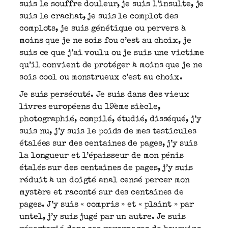
suis le souffre douleur, je suis l’insulte, je
suis le crachat, je suis le complot des
complots, je suis génétique ou pervers à
moins que je ne sois fou c’est au choix, je
suis ce que j’ai voulu ou je suis une victime
qu’il convient de protéger à moins que je ne
sois cool ou monstrueux c’est au choix.
Je suis persécuté. Je suis dans des vieux
livres européens du 19ème siècle,
photographié, compilé, étudié, disséqué, j’y
suis nu, j’y suis le poids de mes testicules
étalées sur des centaines de pages, j’y suis
la longueur et l’épaisseur de mon pénis
étalés sur des centaines de pages, j’y suis
réduit à un doigté anal censé percer mon
mystère et raconté sur des centaines de
pages. J’y suis « compris » et « plaint » par
untel, j’y suis jugé par un autre. Je suis