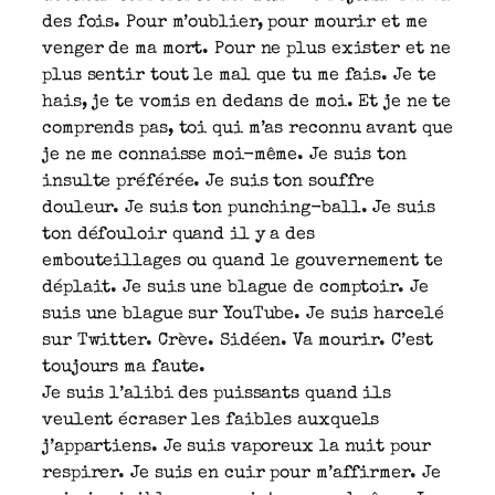
des fois. Pour m’oublier, pour mourir et me
venger de ma mort. Pour ne plus exister et ne
plus sentir tout le mal que tu me fais. Je te
hais, je te vomis en dedans de moi. Et je ne te
comprends pas, toi qui m’as reconnu avant que
je ne me connaisse moi-même. Je suis ton
insulte préférée. Je suis ton souffre
douleur. Je suis ton punching-ball. Je suis
ton défouloir quand il y a des
embouteillages ou quand le gouvernement te
déplait. Je suis une blague de comptoir. Je
suis une blague sur YouTube. Je suis harcelé
sur Twitter. Crève. Sidéen. Va mourir. C’est
toujours ma faute.
Je suis l’alibi des puissants quand ils
veulent écraser les faibles auxquels
j’appartiens. Je suis vaporeux la nuit pour
respirer. Je suis en cuir pour m’affirmer. Je