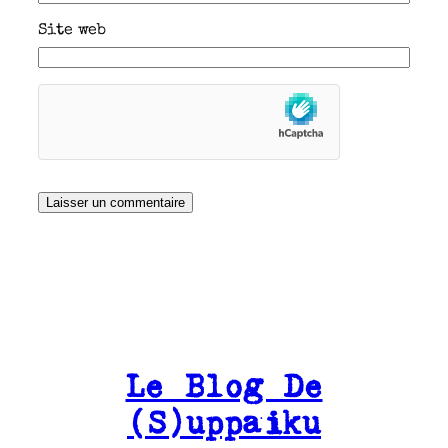
Site web
Le Blog De
(S)uppaiku