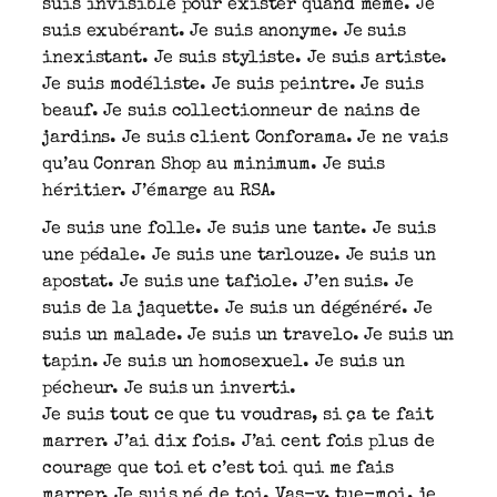
suis invisible pour exister quand même. Je
suis exubérant. Je suis anonyme. Je suis
inexistant. Je suis styliste. Je suis artiste.
Je suis modéliste. Je suis peintre. Je suis
beauf. Je suis collectionneur de nains de
jardins. Je suis client Conforama. Je ne vais
qu’au Conran Shop au minimum. Je suis
héritier. J’émarge au RSA.
Je suis une folle. Je suis une tante. Je suis
une pédale. Je suis une tarlouze. Je suis un
apostat. Je suis une tafiole. J’en suis. Je
suis de la jaquette. Je suis un dégénéré. Je
suis un malade. Je suis un travelo. Je suis un
tapin. Je suis un homosexuel. Je suis un
pécheur. Je suis un inverti.
Je suis tout ce que tu voudras, si ça te fait
marrer. J’ai dix fois. J’ai cent fois plus de
courage que toi et c’est toi qui me fais
marrer. Je suis né de toi. Vas-y, tue-moi, je