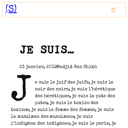
Aller
(S)
au
contenu
JE SUIS…
23 janvier, 2019
Madjid Ben Chikh
J
e suis le juif des juifs, je suis le
noir des noirs, je suis l’hérétique
des hérétiques, je suis la pute des
putes, je suis le toxico des
toxicos, je suis la femme des femmes, je suis
le musulman des musulmans, je suis
l’indigène des indigènes, je suis le paria, je