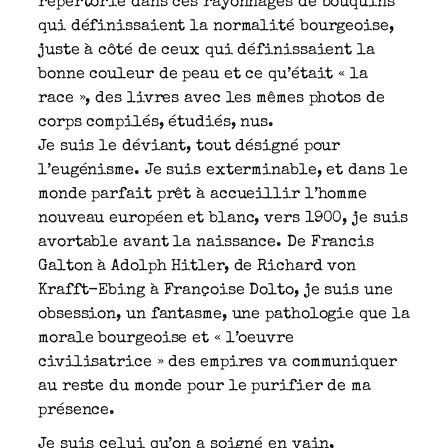
répertorié dans ces rayonnages de bouquins
qui définissaient la normalité bourgeoise,
juste à côté de ceux qui définissaient la
bonne couleur de peau et ce qu’était « la
race », des livres avec les mêmes photos de
corps compilés, étudiés, nus.
Je suis le déviant, tout désigné pour
l’eugénisme. Je suis exterminable, et dans le
monde parfait prêt à accueillir l’homme
nouveau européen et blanc, vers 1900, je suis
avortable avant la naissance. De Francis
Galton à Adolph Hitler, de Richard von
Krafft-Ebing à Françoise Dolto, je suis une
obsession, un fantasme, une pathologie que la
morale bourgeoise et « l’oeuvre
civilisatrice » des empires va communiquer
au reste du monde pour le purifier de ma
présence.
Je suis celui qu’on a soigné en vain,