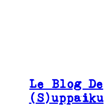
Le Blog De
(S)uppaiku