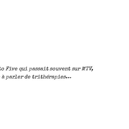
to Five qui passait souvent sur MTV,
e à parler de trithérapies…