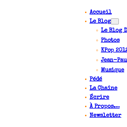
Accueil
Le Blog
Le Blog 
Photos
KPop 201
Jean-Pau
Musique
Pédé
La Chaîne
Écrire
À Propos…
Newsletter