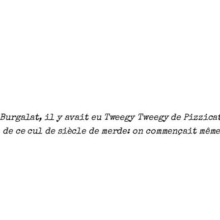
 Burgalat, il y avait eu Tweegy Tweegy de Pizzica
n de ce cul de siècle de merde: on commençait mêm