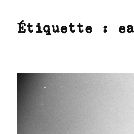
Étiquette :
e