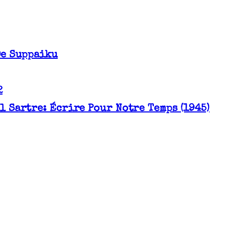
De Suppaiku
2
l Sartre: Écrire Pour Notre Temps (1945)