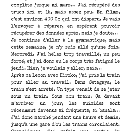
complète jusque mi mars… J’ai récupéré des
trucs ici et là, mais assez peu. En films,
c’est environ 400 Go qui ont disparu. Je vais
l’envoyer à réparer, en espérant pouvoir
récupérer des données après, mais je doute…
Je continue d’aller à la gymnastique, mais
cette semaine, je n’y suis allé qu’une fois.
Mercredi. J’ai hélas trop travaillé, un peu
forcé, et j’ai donc eu le corps très fatigué le
jeudi. Hier, je voulais y aller, mais…
Après ma leçon avec Hiroko, j’ai pris le train
pour aller au travail. Dans Setagaya, le
train s’est arrêté. Un type venait de se jeter
sous un train. Sous mon train. Ça devait
m’arriver un jour, les suicides sont
récemment devenus si fréquents, si banals…
J’ai donc marché pendant une heure et demie,
jusqu’à une gare d’où les trains circulaient.