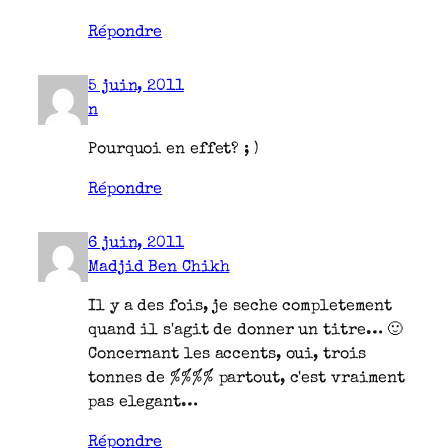
Répondre
5 juin, 2011
n
Pourquoi en effet? ; )
Répondre
6 juin, 2011
Madjid Ben Chikh
Il y a des fois, je seche completement
quand il s'agit de donner un titre… 🙂
Concernant les accents, oui, trois
tonnes de %%%% partout, c'est vraiment
pas elegant…
Répondre