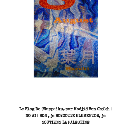
SN3J0011
Le Blog De (S)uppaiku, par Madjid Ben Chikh |
NO AI | BDS , je BOYCOTTE ELEMENTOR, je
SOUTIENS LA PALESTINE