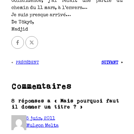
Coïncidence, j’ai refait une partie du
chemin du 11 mars, à l’envers…
Je suis presque arrivé…
De Tôkyô,
Madjid
«
PRÉCÉDENT
SUIVANT
»
Commentaires
8 réponses à « Mais pourquoi faut
il donner un titre ? »
5 juin, 2011
Mulgon Melta