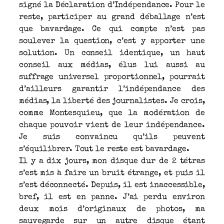
signé la Déclaration d’Indépendance. Pour le
reste, participer au grand déballage n’est
que bavardage. Ce qui compte n’est pas
soulever la question, c’est y apporter une
solution. Un conseil identique, un haut
conseil aux médias, élus lui aussi au
suffrage universel proportionnel, pourrait
d’ailleurs garantir l’indépendance des
médias, la liberté des journalistes. Je crois,
comme Montesquieu, que la modération de
chaque pouvoir vient de leur indépendance.
Je suis convaincu qu’ils peuvent
s’équilibrer. Tout le reste est bavardage.
Il y a dix jours, mon disque dur de 2 tétras
s’est mis à faire un bruit étrange, et puis il
s’est déconnecté. Depuis, il est inaccessible,
bref, il est en panne. J’ai perdu environ
deux mois d’originaux de photos, ma
sauvegarde sur un autre disque étant