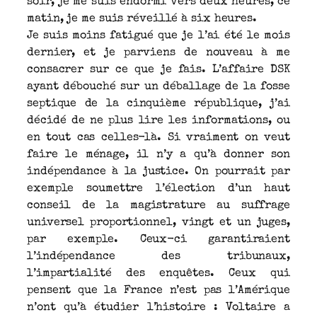
soir, je me suis endormi vers deux heures, ce
matin, je me suis réveillé à six heures.
Je suis moins fatigué que je l’ai été le mois
dernier, et je parviens de nouveau à me
consacrer sur ce que je fais. L’affaire DSK
ayant débouché sur un déballage de la fosse
septique de la cinquième république, j’ai
décidé de ne plus lire les informations, ou
en tout cas celles-là. Si vraiment on veut
faire le ménage, il n’y a qu’à donner son
indépendance à la justice. On pourrait par
exemple soumettre l’élection d’un haut
conseil de la magistrature au suffrage
universel proportionnel, vingt et un juges,
par exemple. Ceux-ci garantiraient
l’indépendance des tribunaux,
l’impartialité des enquêtes. Ceux qui
pensent que la France n’est pas l’Amérique
n’ont qu’à étudier l’histoire : Voltaire a